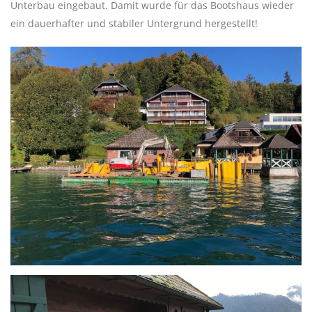
Unterbau eingebaut. Damit wurde für das Bootshaus wieder
ein dauerhafter und stabiler Untergrund hergestellt!