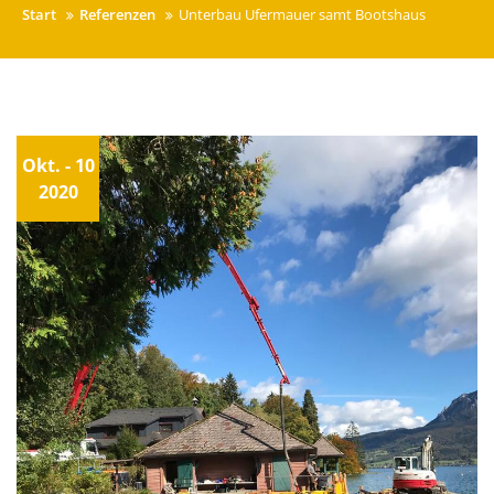
Start
Referenzen
Unterbau Ufermauer samt Bootshaus
Okt. - 10
2020