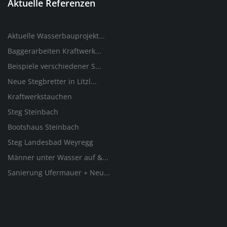
Aktuelle Referenzen
Aktuelle Wasserbauprojekt...
Baggerarbeiten Kraftwerk...
Beispiele verschiedener S...
Neue Stegbretter in Litzl...
Kraftwerkstauchen
Steg Steinbach
Bootshaus Steinbach
Steg Landesbad Weyregg
Männer unter Wasser auf &...
Sanierung Ufermauer + Neu...