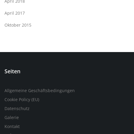
April 2018
April 2017
Oktober 2015
Seiten
Allgemeine Geschäftsbedingungen
Cookie Policy (EU)
Datenschutz
Galerie
Kontakt