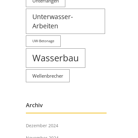
Unterfangen
Unterwasser-
Arbeiten
UW-Betonage
Wasserbau
Wellenbrecher
Archiv
Dezember 2024
November 2024