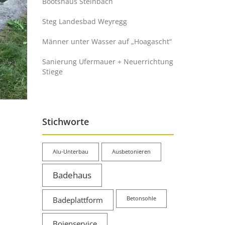
Bootshaus Steinbach
Steg Landesbad Weyregg
Männer unter Wasser auf „Hoagascht“
Sanierung Ufermauer + Neuerrichtung
Stiege
Stichworte
Alu-Unterbau
Ausbetonieren
Badehaus
Badeplattform
Betonsohle
Bojenservice