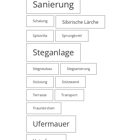
Sanierung
Schalung
Sibirische Lärche
Spitzvilla
Sprungbrett
Steganlage
Stegneubau
Stegsanierung
Stützung
Stützwand
Terrasse
Transport
Traunkirchen
Ufermauer