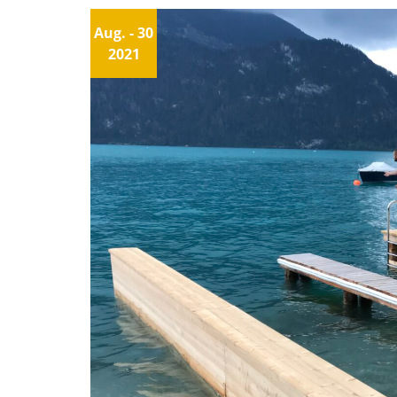
Aug.
- 30
2021