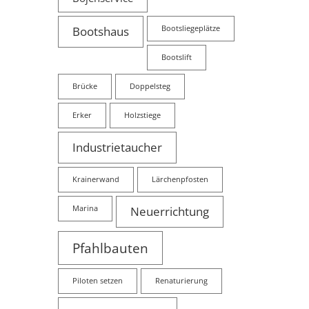
Bootshaus
Bootsliegeplätze
Bootslift
Brücke
Doppelsteg
Erker
Holzstiege
Industrietaucher
Krainerwand
Lärchenpfosten
Marina
Neuerrichtung
Pfahlbauten
Piloten setzen
Renaturierung