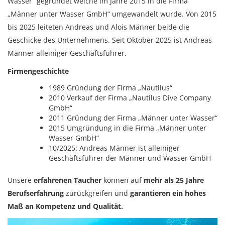
Wasser“ gegründet welche im Jahre 2015 in die Firma
„Männer unter Wasser GmbH“ umgewandelt wurde. Von 2015
bis 2025 leiteten Andreas und Alois Männer beide die
Geschicke des Unternehmens. Seit Oktober 2025 ist Andreas
Männer alleiniger Geschäftsführer.
Firmengeschichte
1989 Gründung der Firma „Nautilus“
2010 Verkauf der Firma „Nautilus Dive Company
GmbH“
2011 Gründung der Firma „Männer unter Wasser“
2015 Umgründung in die Firma „Männer unter
Wasser GmbH“
10/2025: Andreas Männer ist alleiniger
Geschäftsführer der Männer und Wasser GmbH
Unsere
erfahrenen Taucher
können auf
mehr als 25 Jahre
Berufserfahrung
zurückgreifen und
garantieren ein hohes
Maß an Kompetenz und Qualität.