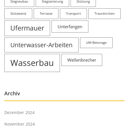
Stegneubau
Stegsanierung
Stützung
Stützwand
Terrasse
Transport
Traunkirchen
Ufermauer
Unterfangen
Unterwasser-Arbeiten
UW-Betonage
Wasserbau
Wellenbrecher
Archiv
Dezember 2024
November 2024