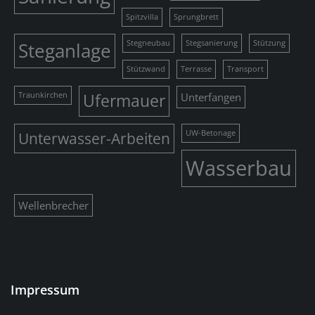
Spitzvilla
Sprungbrett
Steganlage
Stegneubau
Stegsanierung
Stützung
Stützwand
Terrasse
Transport
Traunkirchen
Ufermauer
Unterfangen
Unterwasser-Arbeiten
UW-Betonage
Wasserbau
Wellenbrecher
Impressum