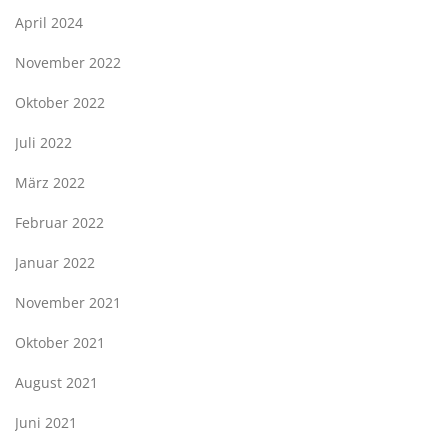
April 2024
November 2022
Oktober 2022
Juli 2022
März 2022
Februar 2022
Januar 2022
November 2021
Oktober 2021
August 2021
Juni 2021