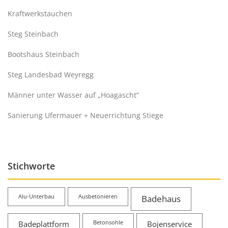
Kraftwerkstauchen
Steg Steinbach
Bootshaus Steinbach
Steg Landesbad Weyregg
Männer unter Wasser auf „Hoagascht“
Sanierung Ufermauer + Neuerrichtung Stiege
Stichworte
Alu-Unterbau
Ausbetonieren
Badehaus
Badeplattform
Betonsohle
Bojenservice