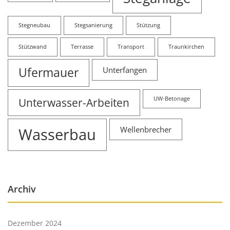
Stegneubau
Stegsanierung
Stützung
Stützwand
Terrasse
Transport
Traunkirchen
Ufermauer
Unterfangen
Unterwasser-Arbeiten
UW-Betonage
Wasserbau
Wellenbrecher
Archiv
Dezember 2024