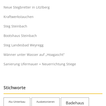
Neue Stegbretter in Litzlberg
Kraftwerkstauchen
Steg Steinbach
Bootshaus Steinbach
Steg Landesbad Weyregg
Männer unter Wasser auf „Hoagascht“
Sanierung Ufermauer + Neuerrichtung Stiege
Stichworte
Alu-Unterbau
Ausbetonieren
Badehaus