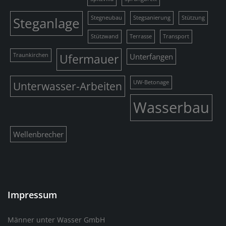
Steganlage
Stegneubau
Stegsanierung
Stützung
Stützwand
Terrasse
Transport
Traunkirchen
Ufermauer
Unterfangen
Unterwasser-Arbeiten
UW-Betonage
Wasserbau
Wellenbrecher
Impressum
Männer unter Wasser GmbH