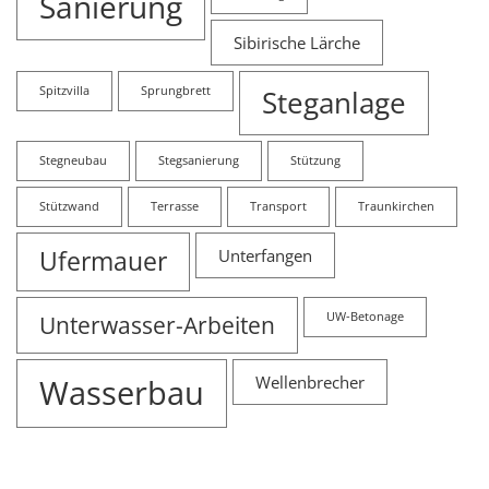
Sanierung
Sibirische Lärche
Spitzvilla
Sprungbrett
Steganlage
Stegneubau
Stegsanierung
Stützung
Stützwand
Terrasse
Transport
Traunkirchen
Ufermauer
Unterfangen
Unterwasser-Arbeiten
UW-Betonage
Wasserbau
Wellenbrecher