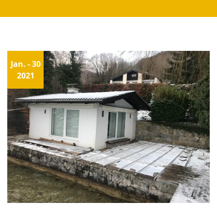
Jan.
- 30
2021