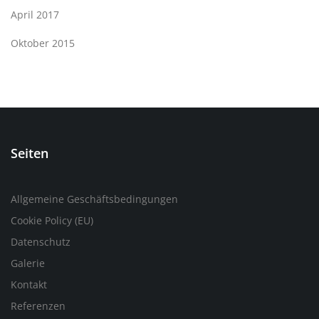
April 2017
Oktober 2015
Seiten
Allgemeine Geschäftsbedingungen
Cookie Policy (EU)
Datenschutz
Galerie
Kontakt
Referenzen