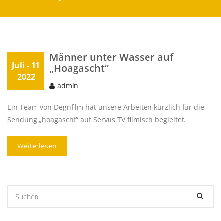
Männer unter Wasser auf
Juli
- 11
„Hoagascht“
2022
admin
Ein Team von Degnfilm hat unsere Arbeiten kürzlich für die
Sendung „hoagascht“ auf Servus TV filmisch begleitet.
Weiterlesen