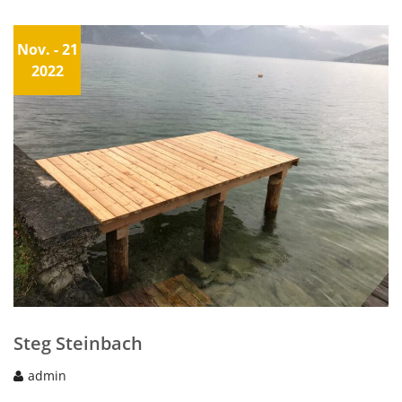
Nov.
- 21
2022
Steg Steinbach
admin