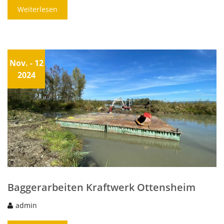
Weiterlesen
Nov.
- 12
2024
Baggerarbeiten Kraftwerk Ottensheim
admin