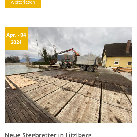
Weiterlesen
Apr.
- 04
2024
Neue Stegbretter in Litzlberg