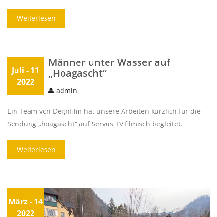
Weiterlesen
Männer unter Wasser auf
Juli
- 11
„Hoagascht“
2022
admin
Ein Team von Degnfilm hat unsere Arbeiten kürzlich für die
Sendung „hoagascht“ auf Servus TV filmisch begleitet.
Weiterlesen
März
- 14
2022