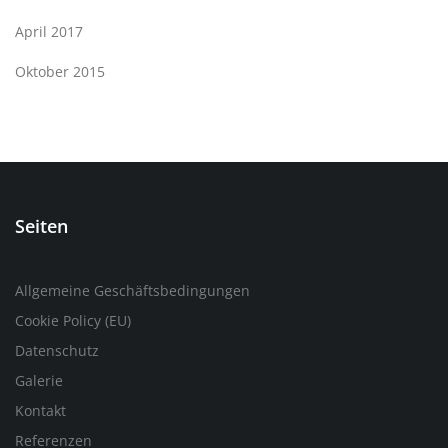
April 2017
Oktober 2015
Seiten
Allgemeine Geschäftsbedingungen
Cookie Policy (EU)
Datenschutz
Galerie
Kontakt
Referenzen