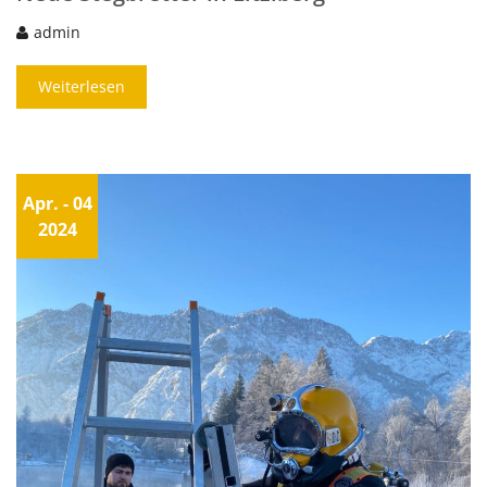
admin
Weiterlesen
Apr.
- 04
2024