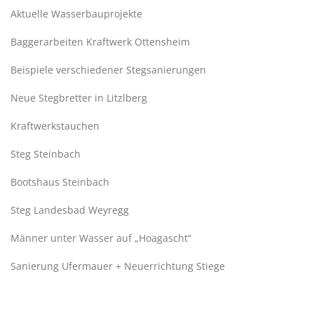
Aktuelle Wasserbauprojekte
Baggerarbeiten Kraftwerk Ottensheim
Beispiele verschiedener Stegsanierungen
Neue Stegbretter in Litzlberg
Kraftwerkstauchen
Steg Steinbach
Bootshaus Steinbach
Steg Landesbad Weyregg
Männer unter Wasser auf „Hoagascht“
Sanierung Ufermauer + Neuerrichtung Stiege