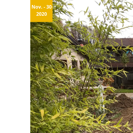
Nov. - 30
2020