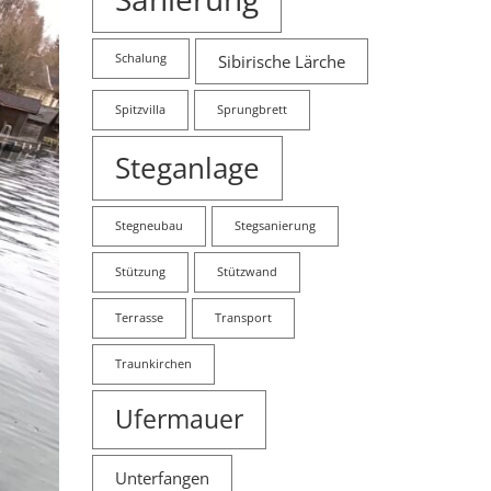
Schalung
Sibirische Lärche
Spitzvilla
Sprungbrett
Steganlage
Stegneubau
Stegsanierung
Stützung
Stützwand
Terrasse
Transport
Traunkirchen
Ufermauer
Unterfangen