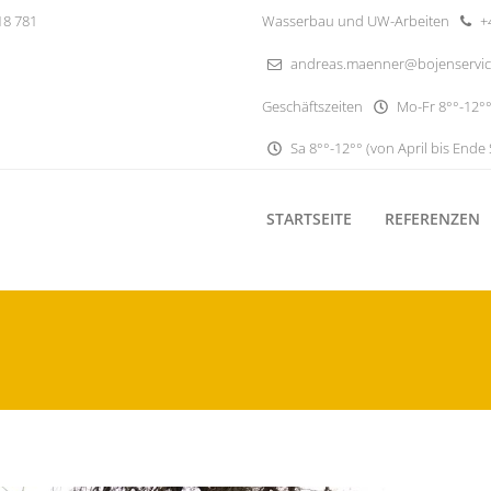
18 781
Wasserbau und UW-Arbeiten
+4
andreas.maenner@bojenservi
Geschäftszeiten
Mo-Fr 8°°-12°°
Sa 8°°-12°° (von April bis Ende
STARTSEITE
REFERENZEN