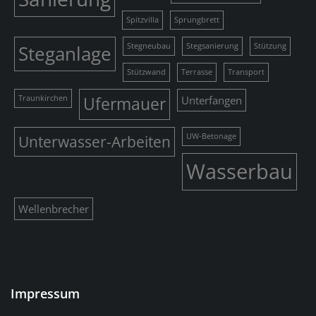
Spitzvilla
Sprungbrett
Steganlage
Stegneubau
Stegsanierung
Stützung
Stützwand
Terrasse
Transport
Traunkirchen
Ufermauer
Unterfangen
Unterwasser-Arbeiten
UW-Betonage
Wasserbau
Wellenbrecher
Impressum