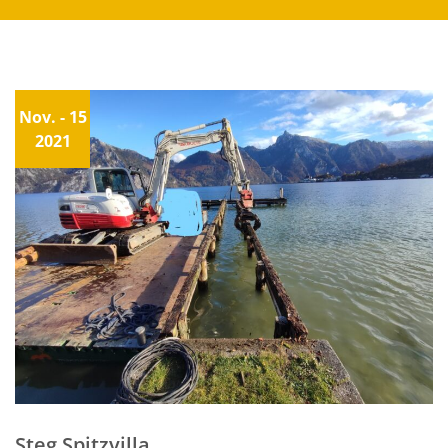
Nov. - 15
2021
Steg Spitzvilla