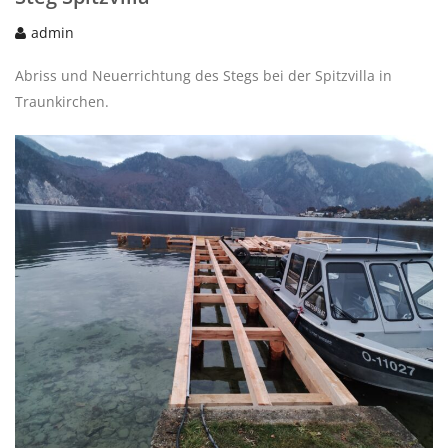
admin
Abriss und Neuerrichtung des Stegs bei der Spitzvilla in
Traunkirchen.