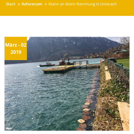
Start
Referenzen
Mann an Mann Rammung in Unterach
März - 02
2019