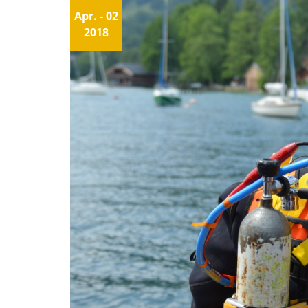
Apr. - 02
2018