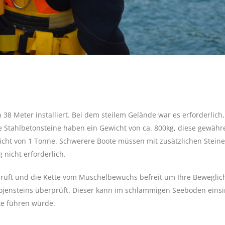
38 Meter installiert. Bei dem steilem Gelände war es erforderlich,
 Stahlbetonsteine haben ein Gewicht von ca. 800kg, diese gewähr
icht von 1 Tonne. Schwerere Boote müssen mit zusätzlichen Stein
 nicht erforderlich.
rüft und die Kette vom Muschelbewuchs befreit um Ihre Beweglich
Bojensteins überprüft. Dieser kann im schlammigen Seeboden eins
te führen würde.