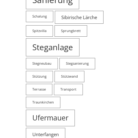
Schalung
Sibirische Lärche
Spitzvilla
Sprungbrett
Steganlage
Stegneubau
Stegsanierung
Stützung
Stützwand
Terrasse
Transport
Traunkirchen
Ufermauer
Unterfangen