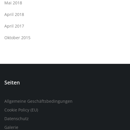
Mai 2018
April 2018
April 2017
Oktober 2015
Seiten
Allgemeine Geschäftsbedingungen
Cookie Policy (EU)
Datenschutz
Galerie